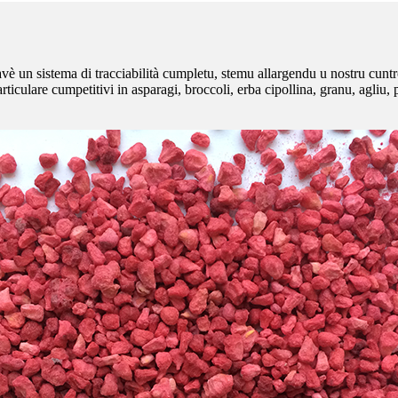
vè un sistema di tracciabilità cumpletu, stemu allargendu u nostru cuntr
are cumpetitivi in ​​asparagi, broccoli, erba cipollina, granu, agliu, po