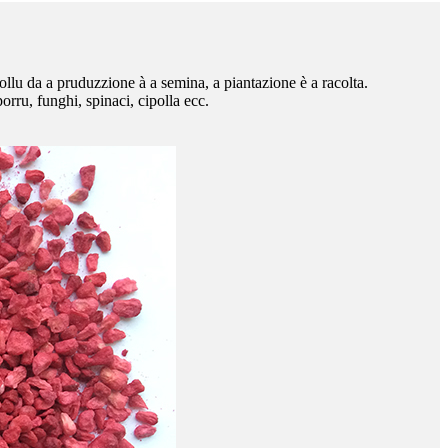
ollu da a pruduzzione à a semina, a piantazione è a racolta.
rru, funghi, spinaci, cipolla ecc.