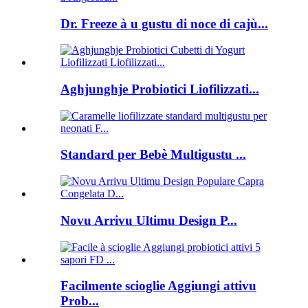
Dr. Freeze à u gustu di noce di cajù...
Aghjunghje Probiotici Liofilizzati...
Standard per Bebè Multigustu ...
Novu Arrivu Ultimu Design P...
Facilmente scioglie Aggiungi attivu
Prob...