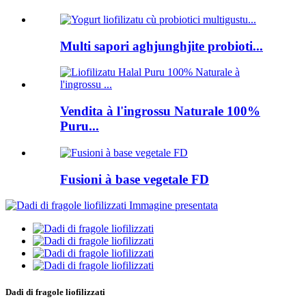
Multi sapori aghjunghjite probioti...
Vendita à l'ingrossu Naturale 100%
Puru...
Fusioni à base vegetale FD
Dadi di fragole liofilizzati