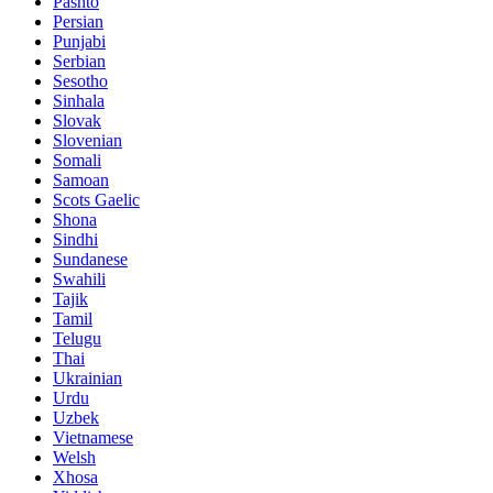
Pashto
Persian
Punjabi
Serbian
Sesotho
Sinhala
Slovak
Slovenian
Somali
Samoan
Scots Gaelic
Shona
Sindhi
Sundanese
Swahili
Tajik
Tamil
Telugu
Thai
Ukrainian
Urdu
Uzbek
Vietnamese
Welsh
Xhosa