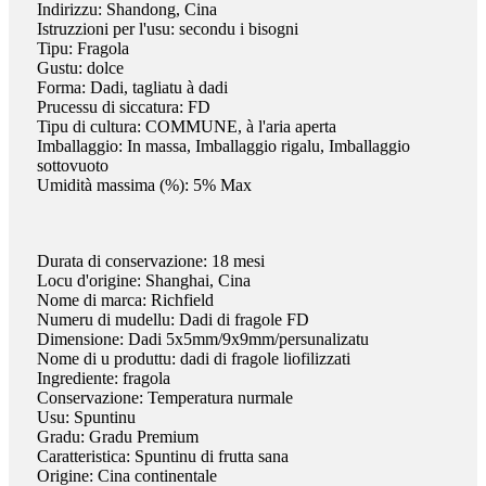
Indirizzu: Shandong, Cina
Istruzzioni per l'usu: secondu i bisogni
Tipu: Fragola
Gustu: dolce
Forma: Dadi, tagliatu à dadi
Prucessu di siccatura: FD
Tipu di cultura: COMMUNE, à l'aria aperta
Imballaggio: In massa, Imballaggio rigalu, Imballaggio
sottovuoto
Umidità massima (%): 5% Max
Durata di conservazione: 18 mesi
Locu d'origine: Shanghai, Cina
Nome di marca: Richfield
Numeru di mudellu: Dadi di fragole FD
Dimensione: Dadi 5x5mm/9x9mm/persunalizatu
Nome di u produttu: dadi di fragole liofilizzati
Ingrediente: fragola
Conservazione: Temperatura nurmale
Usu: Spuntinu
Gradu: Gradu Premium
Caratteristica: Spuntinu di frutta sana
Origine: Cina continentale