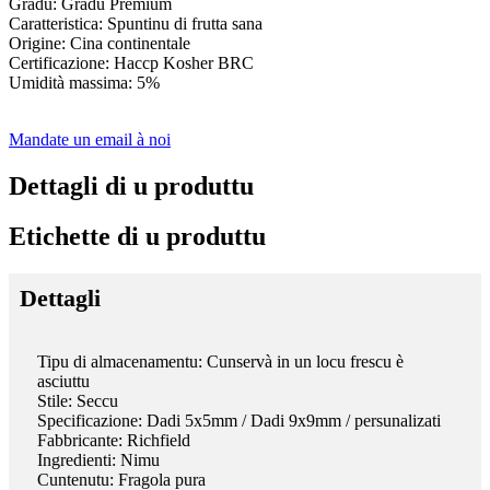
Gradu: Gradu Premium
Caratteristica: Spuntinu di frutta sana
Origine: Cina continentale
Certificazione: Haccp Kosher BRC
Umidità massima: 5%
Mandate un email à noi
Dettagli di u produttu
Etichette di u produttu
Dettagli
Tipu di almacenamentu: Cunservà in un locu frescu è
asciuttu
Stile: Seccu
Specificazione: Dadi 5x5mm / Dadi 9x9mm / persunalizati
Fabbricante: Richfield
Ingredienti: Nimu
Cuntenutu: Fragola pura