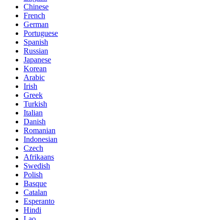
Chinese
French
German
Portuguese
Spanish
Russian
Japanese
Korean
Arabic
Irish
Greek
Turkish
Italian
Danish
Romanian
Indonesian
Czech
Afrikaans
Swedish
Polish
Basque
Catalan
Esperanto
Hindi
Lao