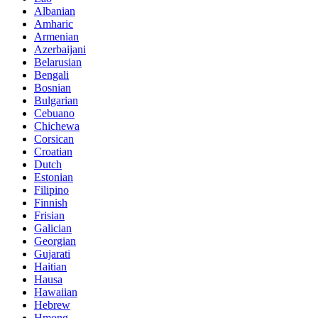
Albanian
Amharic
Armenian
Azerbaijani
Belarusian
Bengali
Bosnian
Bulgarian
Cebuano
Chichewa
Corsican
Croatian
Dutch
Estonian
Filipino
Finnish
Frisian
Galician
Georgian
Gujarati
Haitian
Hausa
Hawaiian
Hebrew
Hmong