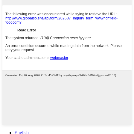
English