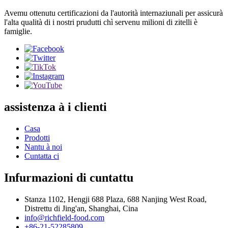
Avemu ottenutu certificazioni da l'autorità internaziunali per assicurà
l'alta qualità di i nostri prudutti chì servenu milioni di zitelli è
famiglie.
assistenza à i clienti
Casa
Prodotti
Nantu à noi
Cuntatta ci
Infurmazioni di cuntattu
Stanza 1102, Hengji 688 Plaza, 688 Nanjing West Road,
Distrettu di Jing'an, Shanghai, Cina
info@richfield-food.com
+86-21-52285809