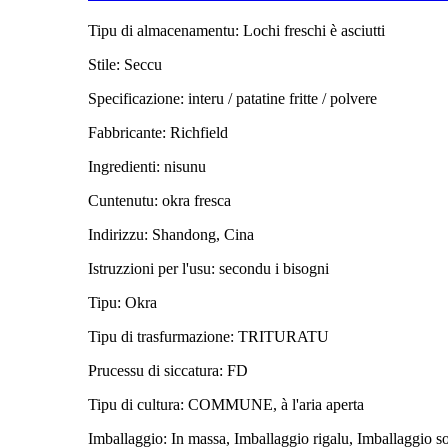
Tipu di almacenamentu: Lochi freschi è asciutti
Stile: Seccu
Specificazione: interu / patatine fritte / polvere
Fabbricante: Richfield
Ingredienti: nisunu
Cuntenutu: okra fresca
Indirizzu: Shandong, Cina
Istruzzioni per l'usu: secondu i bisogni
Tipu: Okra
Tipu di trasfurmazione: TRITURATU
Prucessu di siccatura: FD
Tipu di cultura: COMMUNE, à l'aria aperta
Imballaggio: In massa, Imballaggio rigalu, Imballaggio s