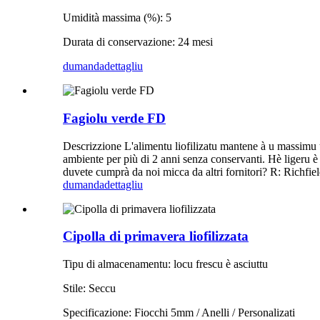
Umidità massima (%): 5
Durata di conservazione: 24 mesi
dumanda
dettagliu
Fagiolu verde FD
Descrizzione L'alimentu liofilizatu mantene à u massimu u c
ambiente per più di 2 anni senza conservanti. Hè ligeru è 
duvete cumprà da noi micca da altri fornitori? R: Richfiel
dumanda
dettagliu
Cipolla di primavera liofilizzata
Tipu di almacenamentu: locu frescu è asciuttu
Stile: Seccu
Specificazione: Fiocchi 5mm / Anelli / Personalizati