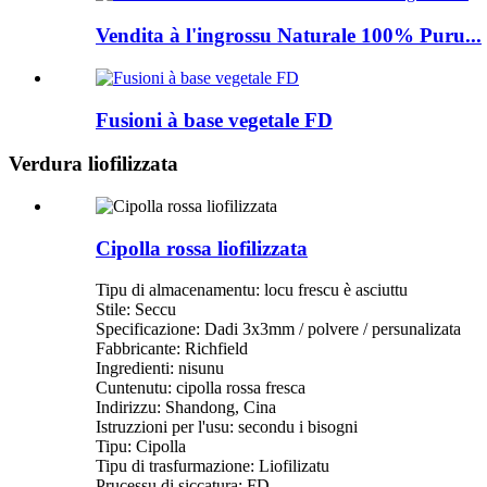
Vendita à l'ingrossu Naturale 100% Puru...
Fusioni à base vegetale FD
Verdura liofilizzata
Cipolla rossa liofilizzata
Tipu di almacenamentu: locu frescu è asciuttu
Stile: Seccu
Specificazione: Dadi 3x3mm / polvere / persunalizata
Fabbricante: Richfield
Ingredienti: nisunu
Cuntenutu: cipolla rossa fresca
Indirizzu: Shandong, Cina
Istruzzioni per l'usu: secondu i bisogni
Tipu: Cipolla
Tipu di trasfurmazione: Liofilizatu
Prucessu di siccatura: FD