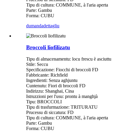
Tipu di cultura: COMMUNE, à l'aria aperta
Parte: Gambu
Forma: CUBU
dumanda
dettagliu
Broccoli liofilizatu
Tipu di almacenamentu: locu frescu è asciuttu
Stile: Seccu
Specificazione: Fiocchi di broccoli FD
Fabbricante: Richfield
Ingredienti: Senza aghjuntu
Cuntenutu: Fiori di broccoli FD
Indirizzu: Shanghai, Cina
Istruzzioni per l'usu: prontu à manghjà
Tipu: BROCCOLI
Tipu di trasfurmazione: TRITURATU
Prucessu di siccatura: FD
Tipu di cultura: COMMUNE, à l'aria aperta
Parte: Gambu
Forma: CUBU