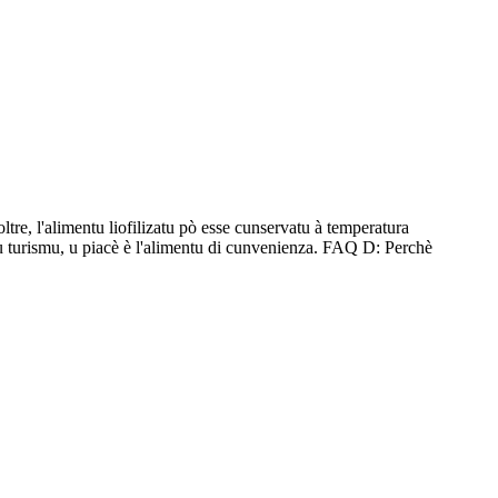
ltre, l'alimentu liofilizatu pò esse cunservatu à temperatura
r u turismu, u piacè è l'alimentu di cunvenienza. FAQ D: Perchè