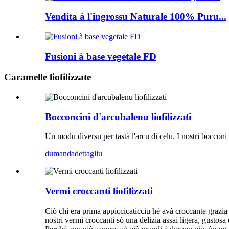
Vendita à l'ingrossu Naturale 100% Puru...
Fusioni à base vegetale FD
Caramelle liofilizzate
Bocconcini d'arcubalenu liofilizzati
Un modu diversu per tastà l'arcu di celu. I nostri bocconi 
dumanda
dettagliu
Vermi croccanti liofilizzati
Ciò chì era prima appiccicaticciu hè avà croccante grazia
nostri vermi croccanti sò una delizia assai ligera, gustosa 