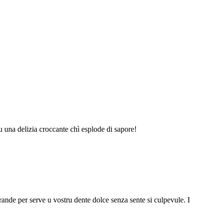
tu una delizia croccante chì esplode di sapore!
rande per serve u vostru dente dolce senza sente si culpevule. I