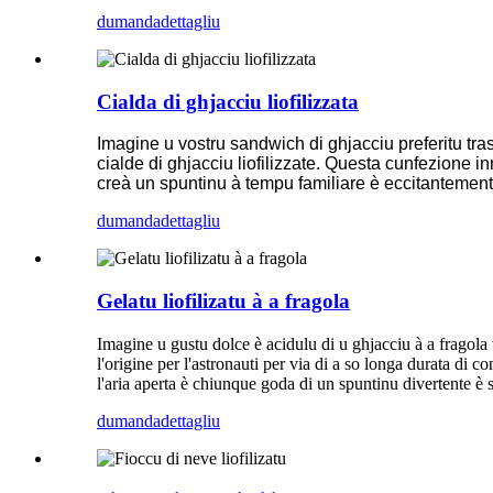
dumanda
dettagliu
Cialda di ghjacciu liofilizzata
Imagine u vostru sandwich di ghjacciu preferitu tras
cialde di ghjacciu liofilizzate. Questa cunfezione i
creà un spuntinu à tempu familiare è eccitantemen
dumanda
dettagliu
Gelatu liofilizatu à a fragola
Imagine u gustu dolce è acidulu di u ghjacciu à a fragola t
l'origine per l'astronauti per via di a so longa durata di co
l'aria aperta è chiunque goda di un spuntinu divertente è 
dumanda
dettagliu