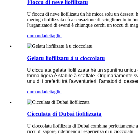
Fioccu di neve liofilizatu
U fioccu di neve liofilizatu ùn hè micca solu un dessert, 
meringa liofilizzata cù a sensazione di scioglimentu in bo
l'urganizatori di eventi è chiunque cerchi un toccu di mag
dumanda
dettagliu
Gelatu liofilizatu à u cioccolatu
U cicculata gelata liofilizzata hè un spuntinu unic
forma ligera è stabile à scaffale. Originariamente s
unu di i preferiti trà l'avventurieri, l'amatori di de
dumanda
dettagliu
Cicculata di Dubai liofilizzata
U cioccolatu liofilizatu di Dubai combina perfettamente a
riccu di sapore, ridefinendu l'esperienza di u cioccolatu.